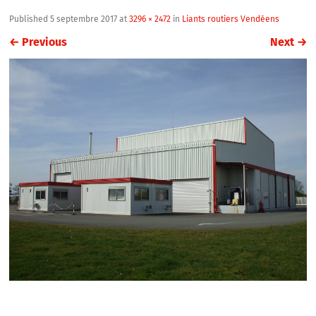
Published
5 septembre 2017
at
3296 × 2472
in
Liants routiers Vendéens
←
Previous
Next
→