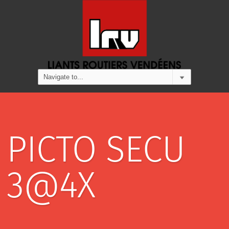
PICTO SECU
3@4X