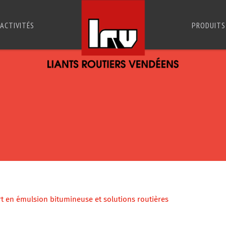
ACTIVITÉS
PRODUITS
ert en émulsion bitumineuse et solutions routières