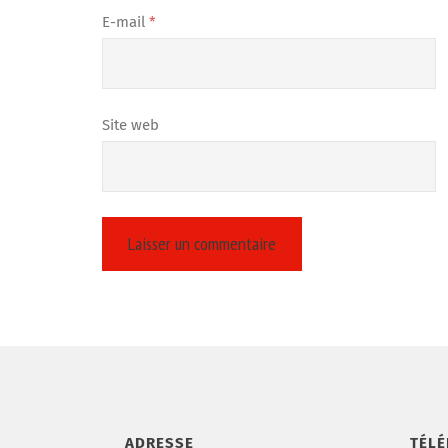
E-mail
*
Site web
ADRESSE
TÉL