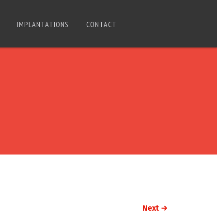
IMPLANTATIONS
CONTACT
Next
→