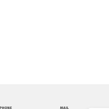
ÉPHONE
MAIL