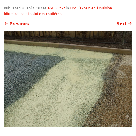
Published
30 août 2017
at
3296 × 2472
in
LRV, l’expert en émulsion
bitumineuse et solutions routières
←
Previous
Next
→